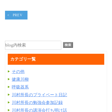
PREV
カテゴリ一覧
その他
健康川柳
呼吸器系
川村所長のプライベート日記
川村所長の勉強会参加記録
川村所長の講演会打ち明け話