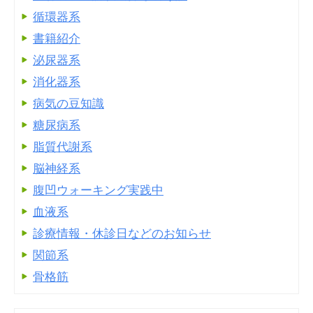
循環器系
書籍紹介
泌尿器系
消化器系
病気の豆知識
糖尿病系
脂質代謝系
脳神経系
腹凹ウォーキング実践中
血液系
診療情報・休診日などのお知らせ
関節系
骨格筋