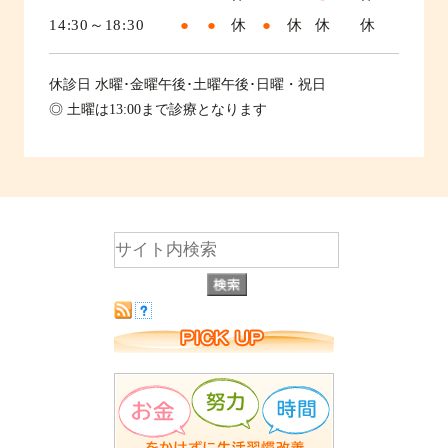
14:30～18:30
●
●
休
●
休
休
休
休診日
水曜･金曜午後･土曜午後･日曜・祝日
◎ 土曜は13:00まで診療となります