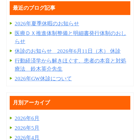
最近のブログ記事
2026年夏季休暇のお知らせ
医療ＤＸ推進体制整備と明細書発⾏体制のおし
らせ
休診のお知らせ 2026年6月11日（木） 休診
行動経済学から解きほぐす、患者の本音と対処
療法 鈴木英介先生
2026年GW休診について
月別アーカイブ
2026年6月
2026年5月
2026年4月