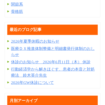
関節系
骨格筋
最近のブログ記事
2026年夏季休暇のお知らせ
医療ＤＸ推進体制整備と明細書発⾏体制のおし
らせ
休診のお知らせ 2026年6月11日（木） 休診
行動経済学から解きほぐす、患者の本音と対処
療法 鈴木英介先生
2026年GW休診について
月別アーカイブ