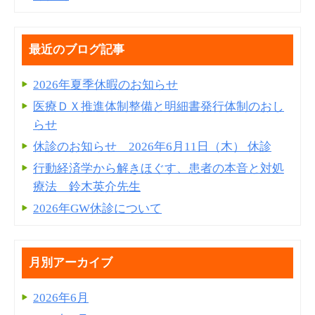
最近のブログ記事
2026年夏季休暇のお知らせ
医療ＤＸ推進体制整備と明細書発⾏体制のおし
らせ
休診のお知らせ 2026年6月11日（木） 休診
行動経済学から解きほぐす、患者の本音と対処
療法 鈴木英介先生
2026年GW休診について
月別アーカイブ
2026年6月