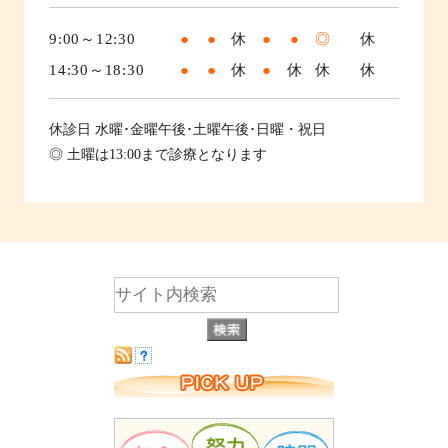
9:00～12:30
●
●
休
●
●
◎
休
14:30～18:30
●
●
休
●
休
休
休
休診日
水曜･金曜午後･土曜午後･日曜・祝日
◎ 土曜は13:00まで診療となります