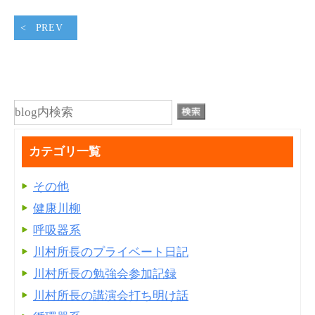
PREV
カテゴリ一覧
その他
健康川柳
呼吸器系
川村所長のプライベート日記
川村所長の勉強会参加記録
川村所長の講演会打ち明け話