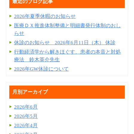
最近のブログ記事
2026年夏季休暇のお知らせ
医療ＤＸ推進体制整備と明細書発⾏体制のおし
らせ
休診のお知らせ 2026年6月11日（木） 休診
行動経済学から解きほぐす、患者の本音と対処
療法 鈴木英介先生
2026年GW休診について
月別アーカイブ
2026年6月
2026年5月
2026年4月