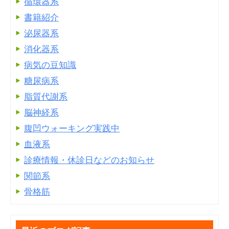
循環器系
書籍紹介
泌尿器系
消化器系
病気の豆知識
糖尿病系
脂質代謝系
脳神経系
腹凹ウォーキング実践中
血液系
診療情報・休診日などのお知らせ
関節系
骨格筋