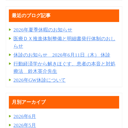
最近のブログ記事
2026年夏季休暇のお知らせ
医療ＤＸ推進体制整備と明細書発⾏体制のおし
らせ
休診のお知らせ 2026年6月11日（木） 休診
行動経済学から解きほぐす、患者の本音と対処
療法 鈴木英介先生
2026年GW休診について
月別アーカイブ
2026年6月
2026年5月