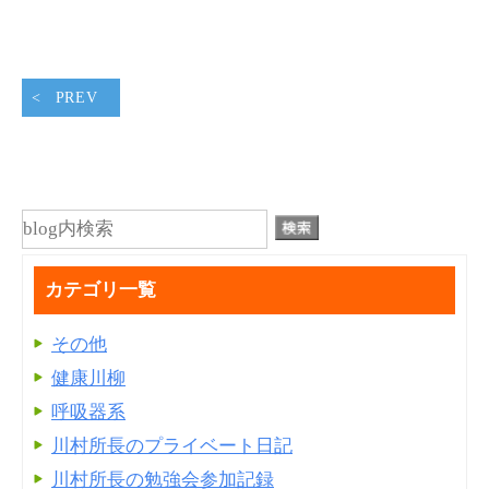
PREV
カテゴリ一覧
その他
健康川柳
呼吸器系
川村所長のプライベート日記
川村所長の勉強会参加記録