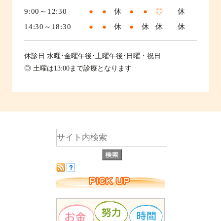
9:00～12:30
●
●
休
●
●
◎
休
14:30～18:30
●
●
休
●
休
休
休
休診日
水曜･金曜午後･土曜午後･日曜・祝日
◎ 土曜は13:00まで診療となります