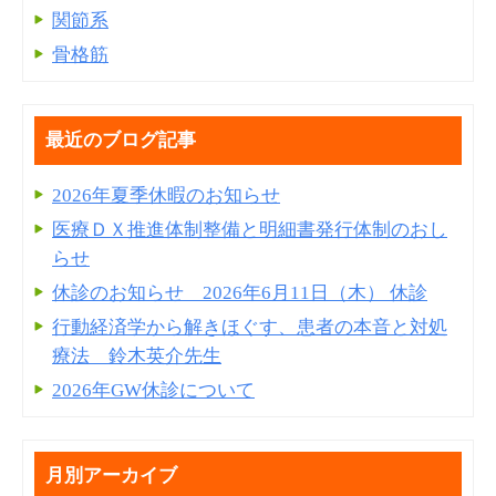
関節系
骨格筋
最近のブログ記事
2026年夏季休暇のお知らせ
医療ＤＸ推進体制整備と明細書発⾏体制のおし
らせ
休診のお知らせ 2026年6月11日（木） 休診
行動経済学から解きほぐす、患者の本音と対処
療法 鈴木英介先生
2026年GW休診について
月別アーカイブ