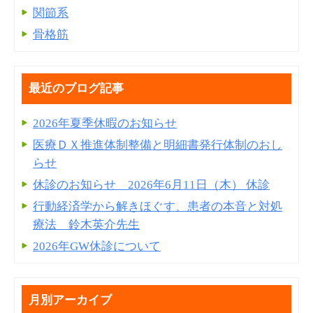
関節系
骨格筋
最近のブログ記事
2026年夏季休暇のお知らせ
医療ＤＸ推進体制整備と明細書発⾏体制のおし
らせ
休診のお知らせ 2026年6月11日（木） 休診
行動経済学から解きほぐす、患者の本音と対処
療法 鈴木英介先生
2026年GW休診について
月別アーカイブ