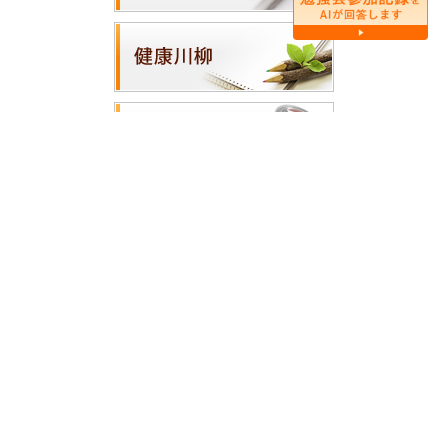
ホーム
|
医師の紹介
|
医院案内
|
診療案内
|
アクセス・地図
|
院内紹介
|
サイトマップ