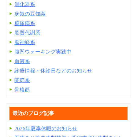
消化器系
病気の豆知識
糖尿病系
脂質代謝系
脳神経系
腹凹ウォーキング実践中
血液系
診療情報・休診日などのお知らせ
関節系
骨格筋
最近のブログ記事
2026年夏季休暇のお知らせ