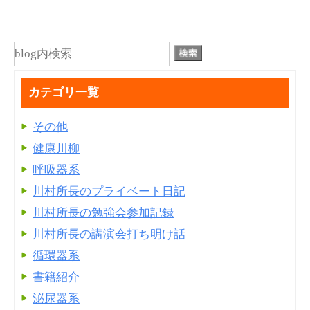
カテゴリ一覧
その他
健康川柳
呼吸器系
川村所長のプライベート日記
川村所長の勉強会参加記録
川村所長の講演会打ち明け話
循環器系
書籍紹介
泌尿器系