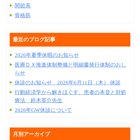
関節系
骨格筋
最近のブログ記事
2026年夏季休暇のお知らせ
医療ＤＸ推進体制整備と明細書発⾏体制のおし
らせ
休診のお知らせ 2026年6月11日（木） 休診
行動経済学から解きほぐす、患者の本音と対処
療法 鈴木英介先生
2026年GW休診について
月別アーカイブ