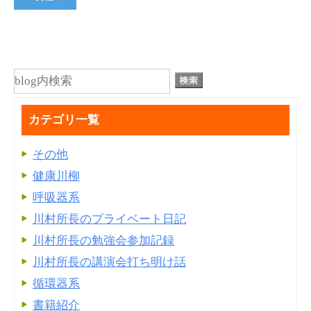
カテゴリ一覧
その他
健康川柳
呼吸器系
川村所長のプライベート日記
川村所長の勉強会参加記録
川村所長の講演会打ち明け話
循環器系
書籍紹介