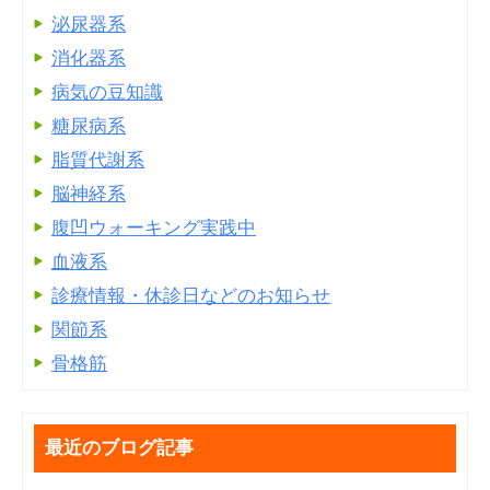
泌尿器系
消化器系
病気の豆知識
糖尿病系
脂質代謝系
脳神経系
腹凹ウォーキング実践中
血液系
診療情報・休診日などのお知らせ
関節系
骨格筋
最近のブログ記事