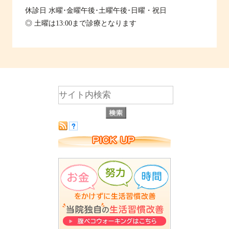
休診日
水曜･金曜午後･土曜午後･日曜・祝日
◎ 土曜は13:00まで診療となります