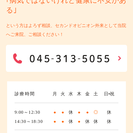
｢病気ではないけれど健康に不安があ
る｣
という方はよろず相談、セカンドオピニオン外来として当院
へご来院、ご相談ください！
診療時間
月
火
水
木
金
土
日•祝
9:00～12:30
●
●
休
●
●
◎
休
14:30～18:30
●
●
休
●
休
休
休