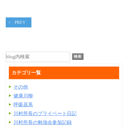
PREV
カテゴリ一覧
その他
健康川柳
呼吸器系
川村所長のプライベート日記
川村所長の勉強会参加記録