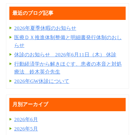
最近のブログ記事
2026年夏季休暇のお知らせ
医療ＤＸ推進体制整備と明細書発⾏体制のおし
らせ
休診のお知らせ 2026年6月11日（木） 休診
行動経済学から解きほぐす、患者の本音と対処
療法 鈴木英介先生
2026年GW休診について
月別アーカイブ
2026年6月
2026年5月