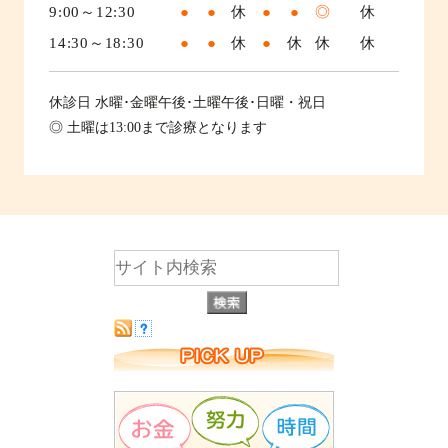
9:00～12:30
●
●
休
●
●
◎
休
14:30～18:30
●
●
休
●
休
休
休
休診日
水曜･金曜午後･土曜午後･日曜・祝日
◎ 土曜は13:00まで診療となります