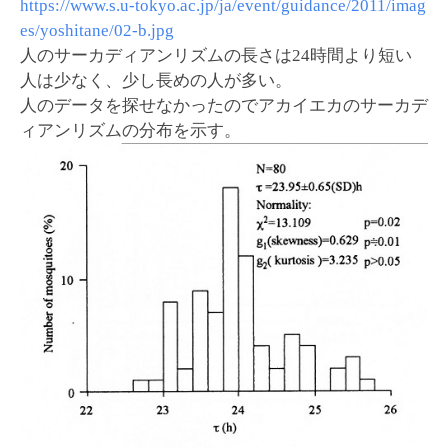
https://www.s.u-tokyo.ac.jp/ja/event/guidance/2011/imag
es/yoshitane/02-b.jpg
人のサーカディアンリズムの長さは24時間より短い
人は少なく、少し長めの人が多い。
人のデータを探せなかったのでアカイエカのサーカデ
ィアンリズムの分布を示す。