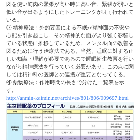
図を使い筋肉の緊張が高い時に高い音、緊張が弱いと
低い音が出るようにしたトレーニングが良く行われて
いる。
③ 精神療法：外的要因による不眠が精神面の不安や
心配を引き起こし、その精神的な面がより強く影響し
ている状態に推移しているため、メンタル面の改善を
図るために行う治療法である。当然、睡眠に対する正
しい知識・理解が必要であるので睡眠衛生教育を行い
ながら精神療法を行っていく必要があり、この点に関
しては精神科の医師との連携が重要となってくる。
④ 薬物療法：作用時間の長さで分けた一覧表を示
す。
http://anmin-kaimin.net/archives/801/806/009697.html