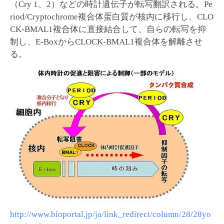
（Cry 1、2）などの時計遺伝子が転写翻訳される。Pe
riod/Cryptochrome複合体蛋白質が核内に移行し、CLO
CK-BMAL1複合体に直接結合して、自らの転写を抑
制し、E-BoxからCLOCK-BMAL1複合体を解離させ
る。
http://www.bioportal.jp/ja/link_redirect/column/28/28yo