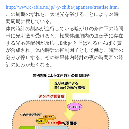
http://www.c-able.ne.jp/~y-chiba/japanese/treatise.html
この周期のずれを、太陽光を浴びることにより24時
間周期に戻している。
体内時計の刻みが進行している暗がりの条件下の時間
帯に光刺激を受けると、松果体細胞内の遺伝子に存在
する光応答配列が反応しE4bp4と呼ばれるたんぱく質
が合成され、体内時計の抑制因子として働き、時計の
刻みが停止する。その結果体内時計の夜の時間帯の時
計の刻みが短くなる。