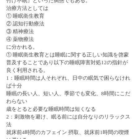
付け不眠』といった病態でもある。
治療方法としては
① 睡眠衛生教育
② 認知行動療法
③ 精神療法
④ 薬物療法
に分かれる。
① 睡眠衛生教育とは睡眠に関する正しい知識を啓蒙
普及することであり以下の睡眠障害対処12の指針が
良く利用される。
1：睡眠時間は人それぞれ、日中の眠気で困らなけれ
ば十分
睡眠の長い人、短い人、季節でも変化、8時間にこだ
わらない
歳をとると必要な睡眠時間は短くなる
2：刺激物を避け、眠る前には自分なりのリラックス
法
就床前4時間のカフェイン 摂取、就床前1時間の喫煙