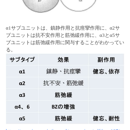
α1サブユニットは、鎮静作用と抗痙攣作用に、α2サ
ブユニットは抗不安作用と筋弛緩作用に、α3とα5サ
ブユニットは筋弛緩作用に関与することがわかってい
る。