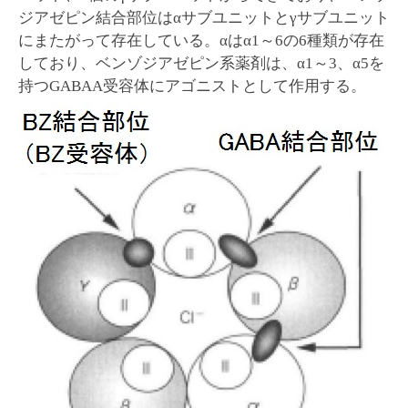
ジアゼピン結合部位はαサブユニットとγサブユニット
にまたがって存在している。αはα1～6の6種類が存在
しており、ベンゾジアゼピン系薬剤は、α1～3、α5を
持つGABAA受容体にアゴニストとして作用する。