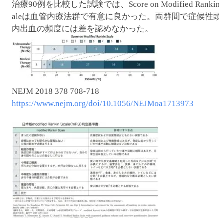
治療90例を比較した試験では、Score on Modified Rankin
aleは血管内療法群で有意に良かった。両群間で症候性
内出血の頻度には差を認めなかった。
NEJM 2018 378 708-718
https://www.nejm.org/doi/10.1056/NEJMoa1713973