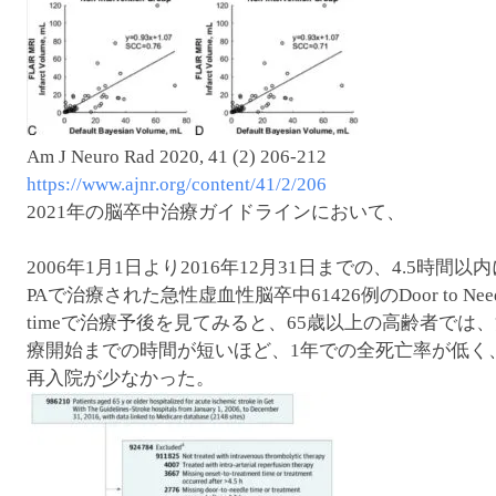
Am J Neuro Rad 2020, 41 (2) 206-212
https://www.ajnr.org/content/41/2/206
2021年の脳卒中治療ガイドラインにおいて、
2006年1月1日より2016年12月31日までの、4.5時間以内に
PAで治療された急性虚血性脳卒中61426例のDoor to Need
timeで治療予後を見てみると、65歳以上の高齢者では
療開始までの時間が短いほど、1年での全死亡率が低く
再入院が少なかった。