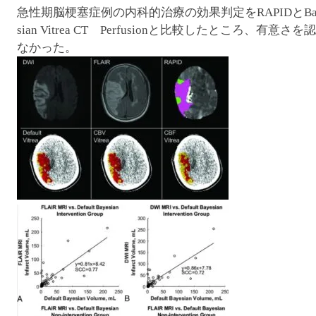
急性期脳梗塞症例の内科的治療の効果判定をRAPIDとBa
sian Vitrea CT Perfusionと比較したところ、有意さを
なかった。