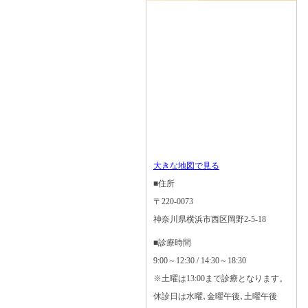
大きな地図で見る
■住所
〒220-0073
神奈川県横浜市西区岡野2-5-18
■診療時間
9:00～12:30 / 14:30～18:30
※土曜は13:00まで診療となります。
休診日は水曜､金曜午後､土曜午後