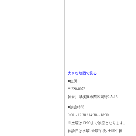
大きな地図で見る
■住所
〒220-0073
神奈川県横浜市西区岡野2-5-18
■診療時間
9:00～12:30 / 14:30～18:30
※土曜は13:00まで診療となります。
休診日は水曜､金曜午後､土曜午後