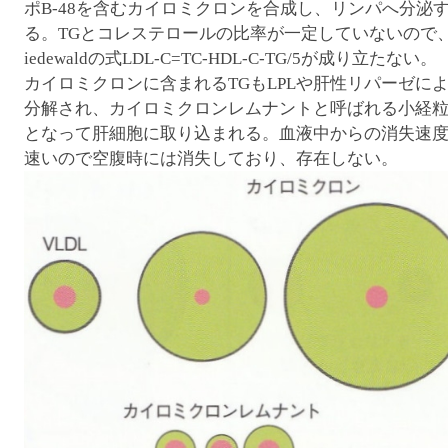
ポB-48を含むカイロミクロンを合成し、リンパへ分泌
る。TGとコレステロールの比率が一定していないので、
iedewaldの式LDL-C=TC-HDL-C-TG/5が成り立たない。
カイロミクロンに含まれるTGもLPLや肝性リパーゼに
分解され、カイロミクロンレムナントと呼ばれる小経
となって肝細胞に取り込まれる。血液中からの消失速
速いので空腹時には消失しており、存在しない。