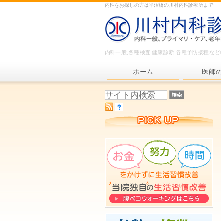
内科をお探しの方は平沼橋の川村内科診療所まで
内科一般,各種検査,健康診断,各種予防接種な
ホーム
医師