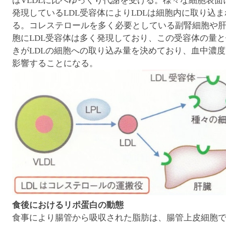
はVLDLに比べゆっくり代謝を受ける。様々な細胞表面
発現しているLDL受容体によりLDLは細胞内に取り込ま
る。コレステロールを多く必要としている副腎細胞や
胞にLDL受容体は多く発現しており、この受容体の量と
きがLDLの細胞への取り込み量を決めており、血中濃度
影響することになる。
食後におけるリポ蛋白の動態
食事により腸管から吸収された脂肪は、腸管上皮細胞