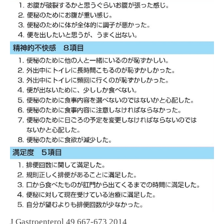
J Gastroenterol 49 667-673 2014