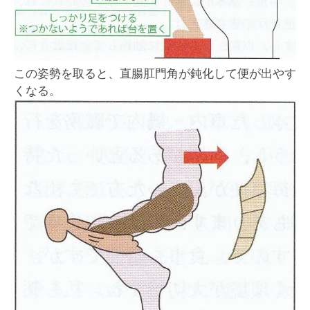
この姿勢を取ると、直腸肛門角が鈍化して便が出やす
くなる。