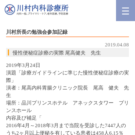
川村所長の勉強会参加記録
2019.04.08
慢性便秘症診療の実際 尾高健夫 先生
2019年3月24日
演題「診療ガイドラインに準じた慢性便秘症診療の実
際」
演者：尾高内科胃腸クリニック院長 尾高 健夫 先
生
場所：品川プリンスホテル アネックスタワー プリ
ンスホール
内容及び補足「
2016年4月～2018年3月まで当院を受診した7447人の
うち2ヶ月以上便秘を有している患者は458人6.15％