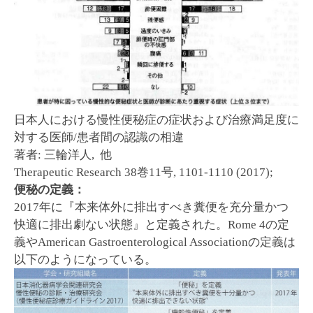
日本人における慢性便秘症の症状および治療満足度に
対する医師/患者間の認識の相違
著者: 三輪洋人, 他
Therapeutic Research 38巻11号, 1101-1110 (2017);
便秘の定義：
2017年に『本来体外に排出すべき糞便を充分量かつ
快適に排出劇ない状態』と定義された。Rome 4の定
義やAmerican Gastroenterological Associationの定義は
以下のようになっている。