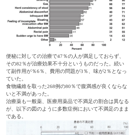
便秘に対しての治療で47％の人が満足しておらず、
その82％が治療効果不十分というものだった。続い
て副作用が％6％、費用の問題が3％、味が2％となっ
ていた。
食物繊維を取った268例の80％で腹満感が良くならな
いと不満があった。
治療薬も一般薬、医療用薬品で不満足の割合は異なる
が、以下の図のように多数症例において不満足のまま
である。