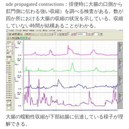
ude propagated contractions：排便時に大腸の口側から
肛門側に伝わる強い収縮）を調べる検査がある。数が
四か所における大腸の収縮の状況を示している。収縮
していない時間が結構あることがわかる。
大腸の蠕動性収縮が下部結腸に伝達している様子が理
解できる。