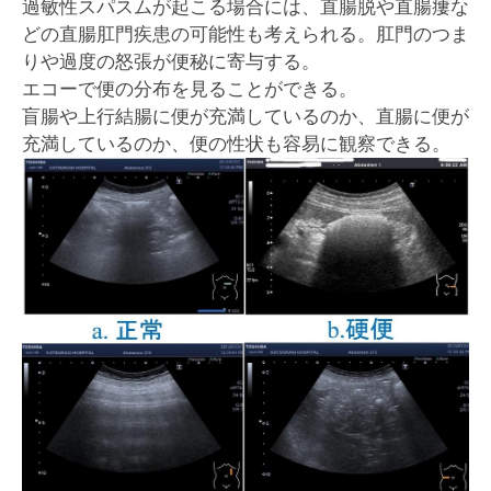
過敏性スパスムが起こる場合には、直腸脱や直腸瘻な
どの直腸肛門疾患の可能性も考えられる。肛門のつま
りや過度の怒張が便秘に寄与する。
エコーで便の分布を見ることができる。
盲腸や上行結腸に便が充満しているのか、直腸に便が
充満しているのか、便の性状も容易に観察できる。