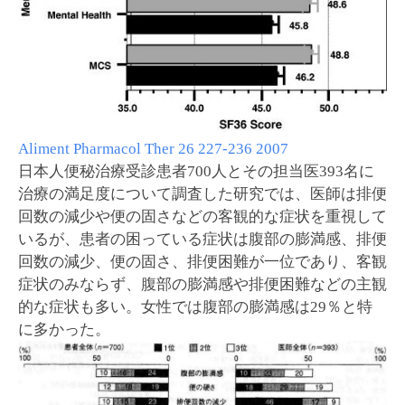
Aliment Pharmacol Ther 26 227-236 2007
日本人便秘治療受診患者700人とその担当医393名に
治療の満足度について調査した研究では、医師は排便
回数の減少や便の固さなどの客観的な症状を重視して
いるが、患者の困っている症状は腹部の膨満感、排便
回数の減少、便の固さ、排便困難が一位であり、客観
症状のみならず、腹部の膨満感や排便困難などの主観
的な症状も多い。女性では腹部の膨満感は29％と特
に多かった。