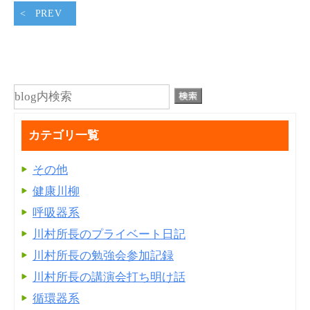
PREV
カテゴリ一覧
その他
健康川柳
呼吸器系
川村所長のプライベート日記
川村所長の勉強会参加記録
川村所長の講演会打ち明け話
循環器系