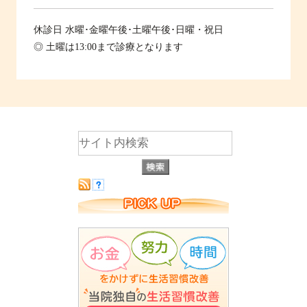
休診日
水曜･金曜午後･土曜午後･日曜・祝日
◎ 土曜は13:00まで診療となります