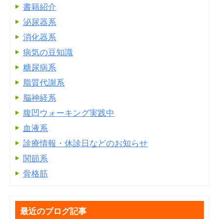
書籍紹介
泌尿器系
消化器系
病気の豆知識
糖尿病系
脂質代謝系
脳神経系
腹凹ウォーキング実践中
血液系
診療情報・休診日などのお知らせ
関節系
骨格筋
最近のブログ記事