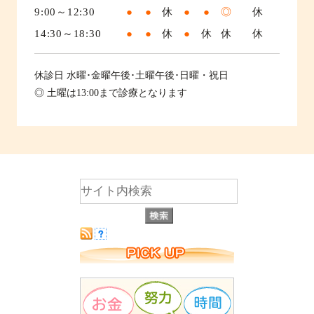
9:00～12:30
●
●
休
●
●
◎
休
14:30～18:30
●
●
休
●
休
休
休
休診日
水曜･金曜午後･土曜午後･日曜・祝日
◎ 土曜は13:00まで診療となります