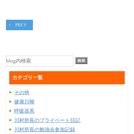
PREV
カテゴリ一覧
その他
健康川柳
呼吸器系
川村所長のプライベート日記
川村所長の勉強会参加記録