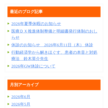
最近のブログ記事
2026年夏季休暇のお知らせ
医療ＤＸ推進体制整備と明細書発⾏体制のおし
らせ
休診のお知らせ 2026年6月11日（木） 休診
行動経済学から解きほぐす、患者の本音と対処
療法 鈴木英介先生
2026年GW休診について
月別アーカイブ
2026年6月
2026年5月