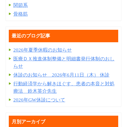
関節系
骨格筋
最近のブログ記事
2026年夏季休暇のお知らせ
医療ＤＸ推進体制整備と明細書発⾏体制のおし
らせ
休診のお知らせ 2026年6月11日（木） 休診
行動経済学から解きほぐす、患者の本音と対処
療法 鈴木英介先生
2026年GW休診について
月別アーカイブ