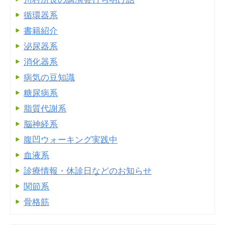
循環器系
書籍紹介
泌尿器系
消化器系
病気の豆知識
糖尿病系
脂質代謝系
脳神経系
腹凹ウォーキング実践中
血液系
診療情報・休診日などのお知らせ
関節系
骨格筋