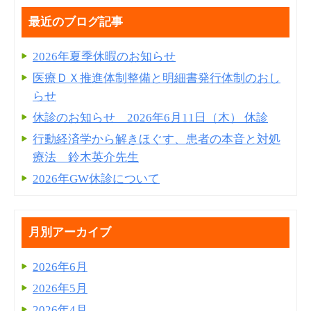
最近のブログ記事
2026年夏季休暇のお知らせ
医療ＤＸ推進体制整備と明細書発⾏体制のおし
らせ
休診のお知らせ 2026年6月11日（木） 休診
行動経済学から解きほぐす、患者の本音と対処
療法 鈴木英介先生
2026年GW休診について
月別アーカイブ
2026年6月
2026年5月
2026年4月