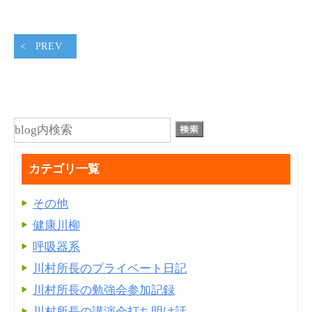
PREV
カテゴリ一覧
その他
健康川柳
呼吸器系
川村所長のプライベート日記
川村所長の勉強会参加記録
川村所長の講演会打ち明け話