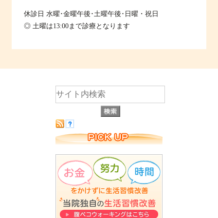
休診日
水曜･金曜午後･土曜午後･日曜・祝日
◎ 土曜は13:00まで診療となります