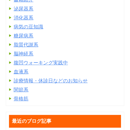
泌尿器系
消化器系
病気の豆知識
糖尿病系
脂質代謝系
脳神経系
腹凹ウォーキング実践中
血液系
診療情報・休診日などのお知らせ
関節系
骨格筋
最近のブログ記事