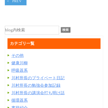
PREV
カテゴリ一覧
その他
健康川柳
呼吸器系
川村所長のプライベート日記
川村所長の勉強会参加記録
川村所長の講演会打ち明け話
循環器系
書籍紹介