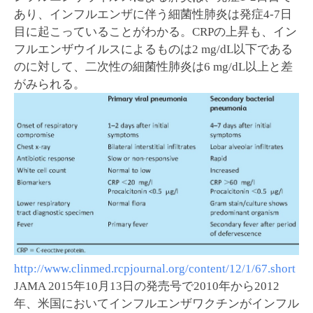
あり、インフルエンザに伴う細菌性肺炎は発症4-7日
目に起こっていることがわかる。CRPの上昇も、イン
フルエンザウイルスによるものは2 mg/dL以下である
のに対して、二次性の細菌性肺炎は6 mg/dL以上と差
がみられる。
http://www.clinmed.rcpjournal.org/content/12/1/67.short
JAMA 2015年10月13日の発売号で2010年から2012
年、米国においてインフルエンザワクチンがインフル