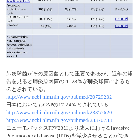
肺炎球菌がその原因菌として重要であるが、近年の報
告を見ると肺炎原因菌の20-28％が肺炎球菌によるも
のとされている。
http://www.ncbi.nlm.nih.gov/pubmed/20729232
日本においてもCAPの17-24％とされている。
http://www.ncbi.nlm.nih.gov/pubmed/23855620
http://www.ncbi.nlm.nih.gov/pubmed/23370738
ニューモバックスPPV23により成人におけるInvasive
Pneumococcal disease (IPDs)を減少させることができ