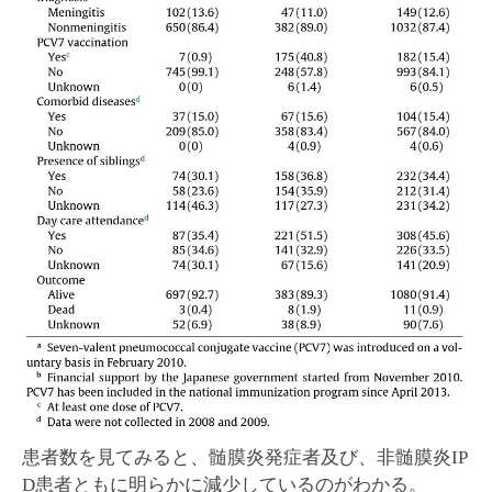
患者数を見てみると、髄膜炎発症者及び、非髄膜炎IP
D患者ともに明らかに減少しているのがわかる。