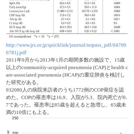
http://www.jrs.or.jp/quicklink/journal/nopass_pdf/04709
0781j.pdf
2011年9月から2013年1月の期間多数の施設で、15歳
以上のcommunitiy-acquired pneumonia (CAP)とhealth c
are-associated pneumonia (HCAP)の重症肺炎を検討し
た研究がある。
932080人の病院来訪者のうち1772例のCOP発症を認
めた。COPの罹患率は16.9、入院が5.3、院内死亡が0.
7であった。罹患率は85歳を超えると急増し、65歳未
満の10倍にも上る。