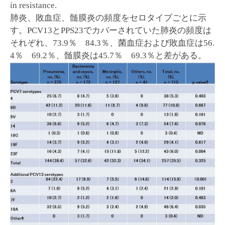
in resistance.
肺炎、敗血症、髄膜炎の頻度をセロタイプごとに示
す。PCV13とPPS23でカバーされていた肺炎の頻度は
それぞれ、73.9％ 84.3％、菌血症および敗血症は56.
4％ 69.2％、髄膜炎は45.7％ 69.3％と差がある。