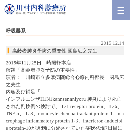
呼吸器系
2015.12.14
高齢者肺炎予防の重要性 國島広之先生
2015年11月25日 崎陽軒本店
演題「高齢者肺炎予防の重要性」
演者： 川崎市立多摩病院総合心療内科部長 國島広
之先生
内容及び補足「
インフルエンザH1N1kannsennniyoru 肺炎により死亡
された剖検例の検討で、IL-1 receptor protein、IL-6、
TNF-α、IL-8、monocyte chemoattractant protein-1、ma
crophage inflammatory protein 1-β、interferon-inducibl
e protein-10が過剰に分泌されていた症状発現7日目に