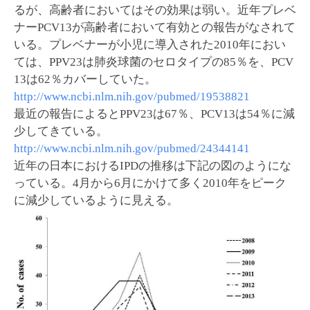
るが、高齢者においてはその効果は弱い。近年プレベ
ナーPCV13が高齢者において有効との報告がなされて
いる。プレベナーが小児に導入された2010年におい
ては、PPV23は肺炎球菌のセロタイプの85％を、PCV
13は62％カバーしていた。
http://www.ncbi.nlm.nih.gov/pubmed/19538821
最近の報告によるとPPV23は67％、PCV13は54％に減
少してきている。
http://www.ncbi.nlm.nih.gov/pubmed/24344141
近年の日本におけるIPDの推移は下記の図のようにな
っている。4月から6月にかけて多く2010年をピーク
に減少しているように見える。