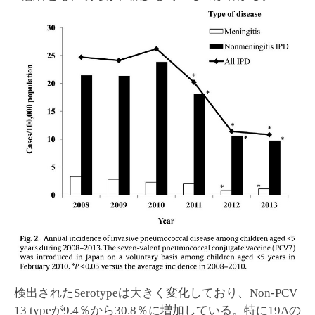
検出されたSerotypeは大きく変化しており、Non-PCV
13 typeが9.4％から30.8％に増加している。特に19Aの