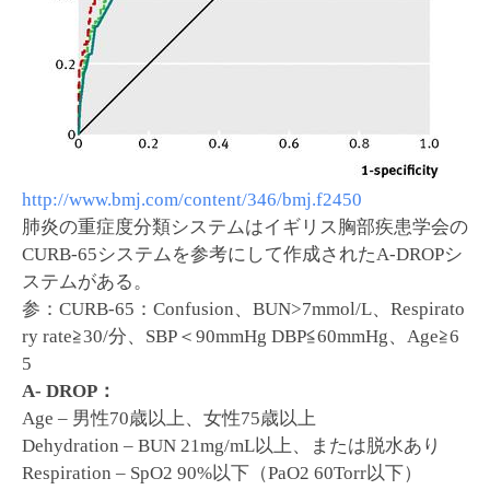
http://www.bmj.com/content/346/bmj.f2450
肺炎の重症度分類システムはイギリス胸部疾患学会の
CURB-65システムを参考にして作成されたA-DROPシ
ステムがある。
参：CURB-65：Confusion、BUN>7mmol/L、Respirato
ry rate≧30/分、SBP＜90mmHg DBP≦60mmHg、Age≧6
5
A- DROP：
Age – 男性70歳以上、女性75歳以上
Dehydration – BUN 21mg/mL以上、または脱水あり
Respiration – SpO2 90%以下（PaO2 60Torr以下）