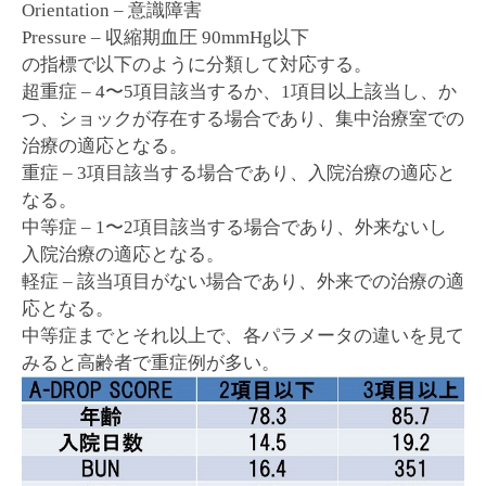
Orientation – 意識障害
Pressure – 収縮期血圧 90mmHg以下
の指標で以下のように分類して対応する。
超重症 – 4〜5項目該当するか、1項目以上該当し、か
つ、ショックが存在する場合であり、集中治療室での
治療の適応となる。
重症 – 3項目該当する場合であり、入院治療の適応と
なる。
中等症 – 1〜2項目該当する場合であり、外来ないし
入院治療の適応となる。
軽症 – 該当項目がない場合であり、外来での治療の適
応となる。
中等症までとそれ以上で、各パラメータの違いを見て
みると高齢者で重症例が多い。