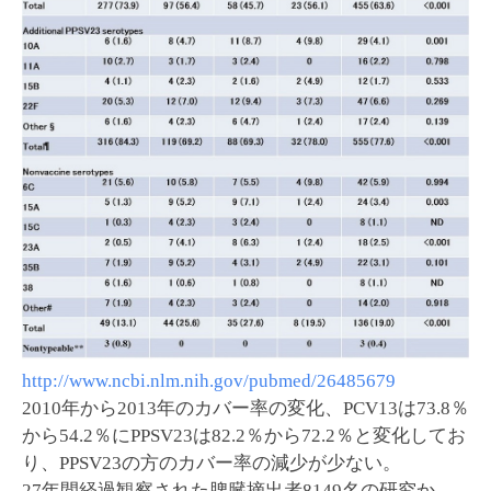
http://www.ncbi.nlm.nih.gov/pubmed/26485679
2010年から2013年のカバー率の変化、PCV13は73.8％
から54.2％にPPSV23は82.2％から72.2％と変化してお
り、PPSV23の方のカバー率の減少が少ない。
27年間経過観察された脾臓摘出者8149名の研究か