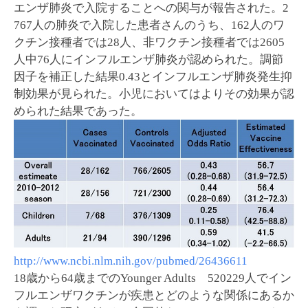
エンザ肺炎で入院することへの関与が報告された。2
767人の肺炎で入院した患者さんのうち、162人のワ
クチン接種者では28人、非ワクチン接種者では2605
人中76人にインフルエンザ肺炎が認められた。調節
因子を補正した結果0.43とインフルエンザ肺炎発生抑
制効果が見られた。小児においてはよりその効果が認
められた結果であった。
http://www.ncbi.nlm.nih.gov/pubmed/26436611
18歳から64歳までのYounger Adults 520229人でイン
フルエンザワクチンが疾患とどのような関係にあるか