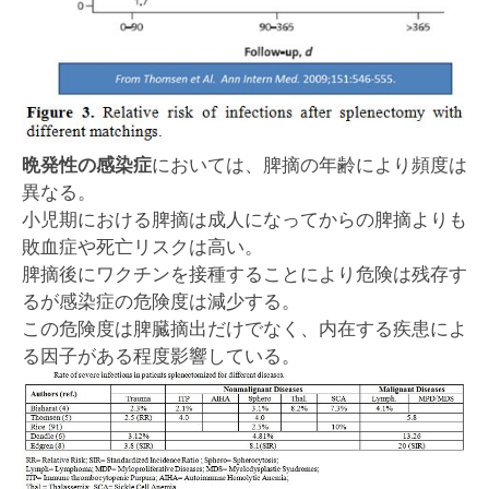
晩発性の感染症
においては、脾摘の年齢により頻度は
異なる。
小児期における脾摘は成人になってからの脾摘よりも
敗血症や死亡リスクは高い。
脾摘後にワクチンを接種することにより危険は残存す
るが感染症の危険度は減少する。
この危険度は脾臓摘出だけでなく、内在する疾患によ
る因子がある程度影響している。