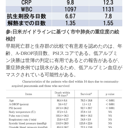
参:日米ガイドラインに基づく市中肺炎の重症度の絵
検討
早期死亡群と生存群の比較で有意差を認めたのは、年
齢、A-DROP項目数、PSIスコアである。低アルブミ
ン決勝は世簿の判定に有用であるとの報告があるが、
重症肺炎例では脱水があるため、低アルブミン血症が
マスクされている可能性がある。