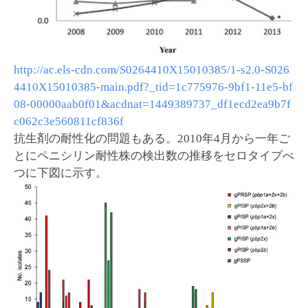
http://ac.els-cdn.com/S0264410X15010385/1-s2.0-S026
4410X15010385-main.pdf?_tid=1c775976-9bf1-11e5-bf
08-00000aab0f01&acdnat=1449389737_df1ecd2ea9b7f
c062c3e560811cf836f
抗生剤の耐性化の問題もある。2010年4月から一年ご
とにペニシリン耐性株の検出数の推移をセロタイプべ
つに下図に示す。