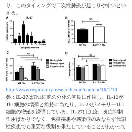
り、このタイミングで二次性肺炎が起こりやすいとい
える。
http://www.respiratory-research.com/content/16/1/10
参：
IL-27
はTh1細胞の分化の初期に作用し、IL-12が
Th1細胞の増殖と維持に当たり、IL-23がメモリーTh1
細胞の増殖を誘導している。IL-27は免疫、炎症抑制
作用ばかりでなく、免疫疾患や感染症のみならず代謝
性疾患でも重要な役割を果たしていることがわかって