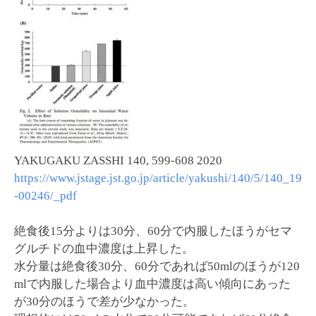
YAKUGAKU ZASSHI 140, 599-608 2020
https://www.jstage.jst.go.jp/article/yakushi/140/5/140_19
-00246/_pdf
絶食後15分よりは30分、60分で内服したほうがセマ
グルチドの血中濃度は上昇した。
水分量は絶食後30分、60分であれば50mlのほうが120
mlで内服した場合より血中濃度は高い傾向にあった
が30分のほうで差が少なかった。