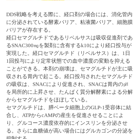
DDS戦略を考える際に、経口剤の場合には、消化管内
に分泌されている酵素バリア、粘液菌バリア、細胞膜
バリアが存在する。
経口セマグルチドであるリベルサスは吸収促進剤であ
るSNAC300㎎を製剤に含有するk10により経口投与が
実現した。経口セマグルチド（リベルサス）は、1日
1回投与により定常状態での血中濃度の変動を抑える
ことができる。本剤の崩壊は、セマグルチドが主に吸
収される胃内で起こる。経口投与されたセマグルチド
の吸収は、SNACにより促進され、SNACは胃内の㏗
を局所的に上昇させ、たんぱく質分解酵素による分解
からセマグルチドをほぼしている。
セマグルチドは、膵ベータ細胞上のGLP-1受容体に結
合し、ATPからcAMPの産生を促進させることによ
り、グルコース濃度依存的にインスリンを分泌させ
る。さらに血糖値が高い場合にはグルカゴンの分泌を
抑制する。