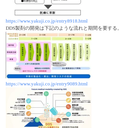
https://www.yakuji.co.jp/entry8918.html
DDS製剤の開発は下記のような流れと期間を要する。
https://www.yakuji.co.jp/entry9089.html