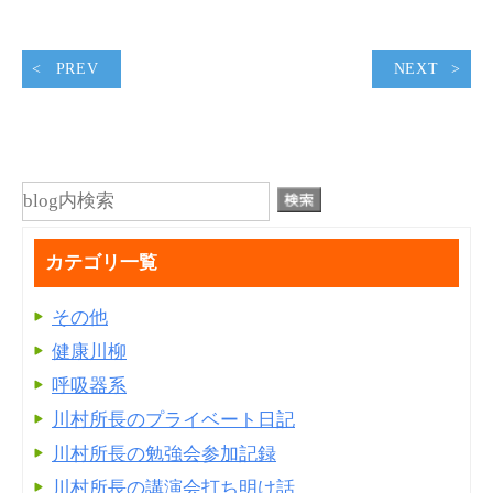
PREV
NEXT
カテゴリ一覧
その他
健康川柳
呼吸器系
川村所長のプライベート日記
川村所長の勉強会参加記録
川村所長の講演会打ち明け話