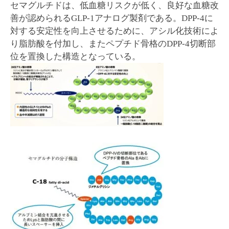
セマグルチドは、低血糖リスクが低く、良好な血糖改
善が認められるGLP-1アナログ製剤である。DPP-4に
対する安定性を向上させるために、アシル化技術によ
り脂肪酸を付加し、またペプチド骨格のDPP-4切断部
位を置換した構造となっている。