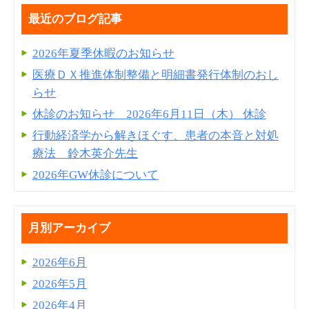
最近のブログ記事
2026年夏季休暇のお知らせ
医療ＤＸ推進体制整備と明細書発⾏体制のおし
らせ
休診のお知らせ 2026年6月11日（木） 休診
行動経済学から解きほぐす、患者の本音と対処
療法 鈴木英介先生
2026年GW休診について
月別アーカイブ
2026年6月
2026年5月
2026年4月