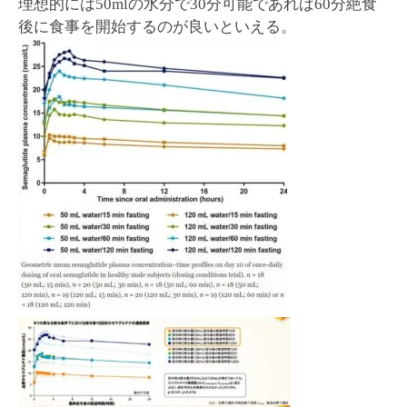
理想的には50mlの水分で30分可能であれば60分絶食
後に食事を開始するのが良いといえる。