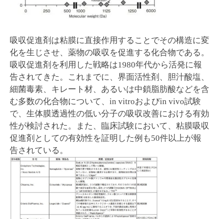
吸収促進剤は粘膜に直接作用することでその構造に変
化を生じさせ、薬物の吸収を促進する化合物である。
吸収促進剤を利用した戦略は1980年代から活発に報
告されてきた。これまでに、界面活性剤、胆汁酸塩、
細菌毒素、キレート材、あるいは中鎖脂肪酸などを含
む多数の化合物について、in vitroおよびin vivo試験
で、生体膜透過性の低い分子の吸収改善における有効
性が検討された。また、臨床試験において、粘膜吸収
促進剤としての有効性を証明した例も50件以上が報
告されている。