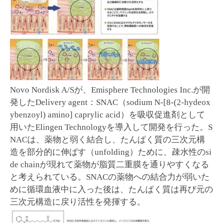
Novo Nordisk A/Sが、Emisphere Technologies Inc.が開
発したDelivery agent：SNAC（sodium N-[8-(2-hydeox
ybenzoyl) amino] caprylic acid）を吸収促進剤として
用いたElingen Technologyを導入して開発を行った。S
NACは、薬物と弱く結合し、たんぱく質の三次元構
造を部分的に伸ばす（unfolding）ために、疎水性のsi
de chainが現れて薬物が脂質二重膜を通りやすくなる
と考えられている。SNACの薬物への結合力が弱いた
めに循環血液中に入った後は、たんぱく質は再び元の
三次元構造に戻り活性を発揮する。