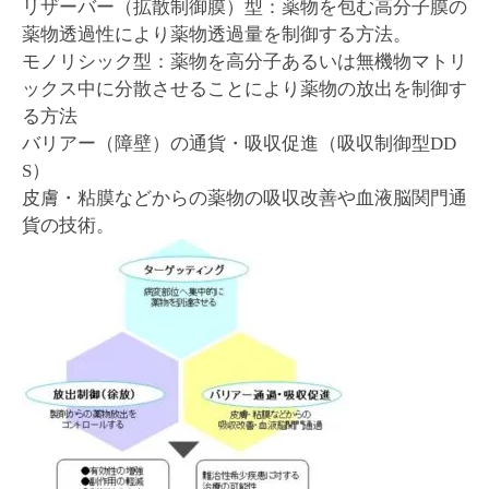
リザーバー（拡散制御膜）型：薬物を包む高分子膜の
薬物透過性により薬物透過量を制御する方法。
モノリシック型：薬物を高分子あるいは無機物マトリ
ックス中に分散させることにより薬物の放出を制御す
る方法
バリアー（障壁）の通貨・吸収促進（吸収制御型DD
S）
皮膚・粘膜などからの薬物の吸収改善や血液脳関門通
貨の技術。