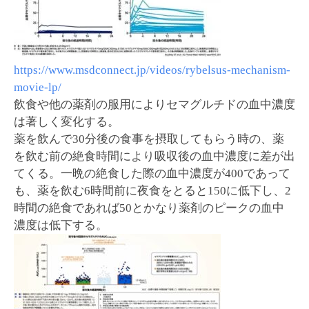
https://www.msdconnect.jp/videos/rybelsus-mechanism-
movie-lp/
飲食や他の薬剤の服用によりセマグルチドの血中濃度
は著しく変化する。
薬を飲んで30分後の食事を摂取してもらう時の、薬
を飲む前の絶食時間により吸収後の血中濃度に差が出
てくる。一晩の絶食した際の血中濃度が400であって
も、薬を飲む6時間前に夜食をとると150に低下し、2
時間の絶食であれば50とかなり薬剤のピークの血中
濃度は低下する。