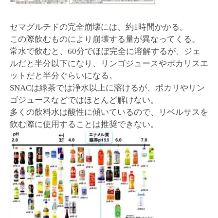
セマグルチドの完全崩壊には、約1時間かかる。
この際飲むものにより崩壊する量が異なってくる。
常水で飲むと、60分でほぼ完全に溶解するが、ジェ
ルだと半分以下になり、リンゴジュースやポカリスエ
ットだと半分ぐらいになる。
SNACは緑茶では浄水以上に溶けるが、ポカリやリン
ゴジュースなどではほとんど解けない。
多くの飲料水は酸性に傾いているので、リベルサスを
飲む際に使用することは推奨できない。