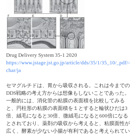
Drug Delivery System 35-1 2020
https://www.jstage.jst.go.jp/article/dds/35/1/35_10/_pdf/-
char/ja
セマグルチドは、胃から吸収される。これは今までの
DDS戦略の考え方からは想像もしないことであった。
一般的には、消化管の粘膜の表面積を比較してみる
と、円柱形の粘膜の表面積を１とすると輪状ひだは3
倍、絨毛になると30倍、微絨毛になると600倍になる
とされており、薬剤の吸収から考えると、粘膜面性が
広く、酵素が少ない小腸が有利であると考えられてい