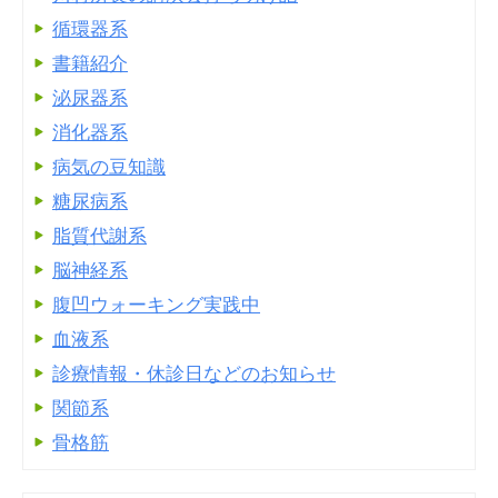
循環器系
書籍紹介
泌尿器系
消化器系
病気の豆知識
糖尿病系
脂質代謝系
脳神経系
腹凹ウォーキング実践中
血液系
診療情報・休診日などのお知らせ
関節系
骨格筋