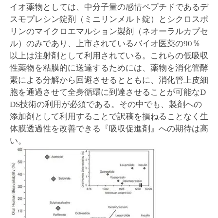
イオ薬物としては、中分子量の感情ペプチドであるデ
スモプレシン錠剤（ミニリンメルト錠）とシクロスポ
リンのマイクロエマルション製剤（ネオーラルカプセ
ル）のみであり、上市されているバイオ医薬の90％
以上は注射剤として利用されている。これらの低吸収
性薬物を粘膜的に送達するためには、薬物を消化管酵
素による分解から回避させるとともに、消化管上皮細
胞を通過させて全身循環に到達させることが可能なD
DS技術の利用が必須である。その中でも、製剤への
添加剤として利用することで訳稿を損ねることなく生
体膜透過性を改善できる『吸収促進剤』への期待は高
い。