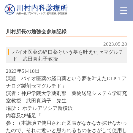
川村所長の勉強会参加記録
2023.05.28
バイオ医薬の経口薬という夢を叶えたセマグルチ
ド 武田真莉子教授
2023年5月18日
演題「バイオ医薬の経口薬という夢を叶えたGLP-1 ア
ナログ製剤セマグルチド」
演者：神戸学院大学薬剤部 薬物送達システム学研究
室教授 武田真莉子 先生
場所： ホテルアソシア新横浜
内容及び補足「
参：（本講演で使用された図表がなかなか探せなかっ
たので、それに近いと思われるものをさがして使用し