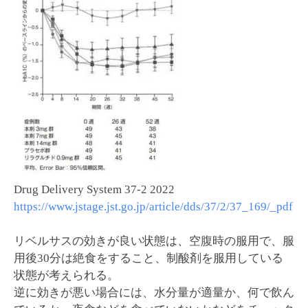
Drug Delivery System 37-2 2022
https://www.jstage.jst.go.jp/article/dds/37/2/37_169/_pdf
リベルサスの効きが良い状態は、空腹時の服用で、服
用後30分は絶食をすること、制酸剤を服用している
状態が考えられる。
逆に効きが悪い場合には、水分量が適量か、何で飲ん