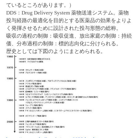
ているところがあります。）
DDS：Drug Delivery System 薬物送達システム。薬物
投与経路の最適化を目的とする医薬品の効果をよりよ
く発揮させるために設計された投与形態の総称。
吸収の過程の制御：吸収促進、放出家庭の制御：持続
価、分布過程の制御：標的志向化に分けられる。
歴史としては下図のようにまとめられる。