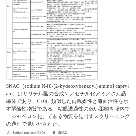
SNAC（sodium N-[8-(2-hydeoxybenzoyl) amino] capryl
ate）はサリチル酸の合成N-アセチル化アミノさん誘
導体であり、C10に類似した両親媒性と海面活性を示
す弱酸性物質である。粘膜透過性の低い薬物を腸内で
「シャベロン化」できる物質を見出すスクリーニング
の過程で見いだされた。