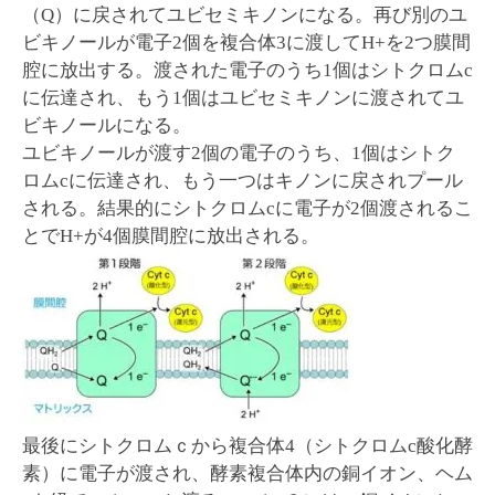
（Q）に戻されてユビセミキノンになる。再び別のユ
ビキノールが電子2個を複合体3に渡してH+を2つ膜間
腔に放出する。渡された電子のうち1個はシトクロムc
に伝達され、もう1個はユビセミキノンに渡されてユ
ビキノールになる。
ユビキノールが渡す2個の電子のうち、1個はシトク
ロムcに伝達され、もう一つはキノンに戻されプール
される。結果的にシトクロムcに電子が2個渡されるこ
とでH+が4個膜間腔に放出される。
最後にシトクロムｃから複合体4（シトクロムc酸化酵
素）に電子が渡され、酵素複合体内の銅イオン、ヘム