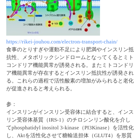
https://rikei-jouhou.com/electron-transport-chain/
食事のとりすぎや運動不足により肥満やインスリン抵
抗性、メタボリックシンドロームとなってくるとミト
コンドリア機能異常が誘発される。またミトコンドリ
ア機能異常が存在するとインスリン抵抗性が誘発され
る。これらの過程で活性酸素の増加がみられると老化
が促進されると考えられる。
参：
インスリンがインスリン受容体に結合すると、インス
リン受容体基質（IRS-1）のチロシンリン酸化を介し
てphosphatidyl inositol 3-kinase（PI3Kinase）を活性化
し、Aktを活性化させて糖輸送担体（GLUT4）を形質