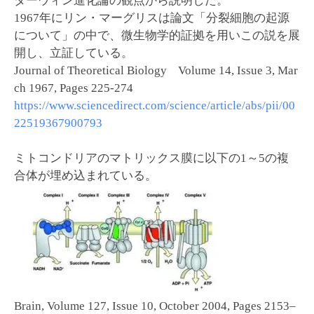
ダーウィン進化論の観点から説明した。
1967年にリン・マーグリスは論文「分裂細胞の起源
について」の中で、微生物学的証拠を用いこの説を展
開し、立証している。
Journal of Theoretical Biology Volume 14, Issue 3, Mar
ch 1967, Pages 225-274
https://www.sciencedirect.com/science/article/abs/pii/00
22519367900793
ミトコンドリアのマトリックス膜に以下の1～5の複
合体が埋め込まれている。
Brain, Volume 127, Issue 10, October 2004, Pages 2153–