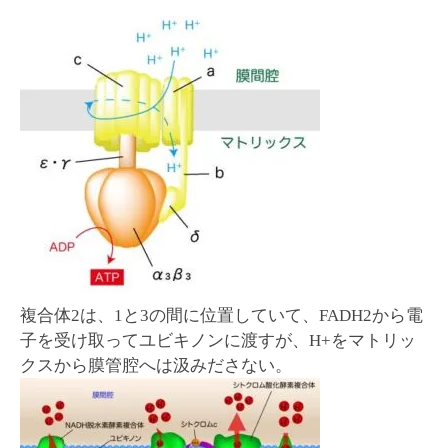
複合体2は、1と3の間に位置していて、FADH2から電
子を受け取ってユビキノンに渡すが、H+をマトリッ
クスから膜管腔へは汲みださない。