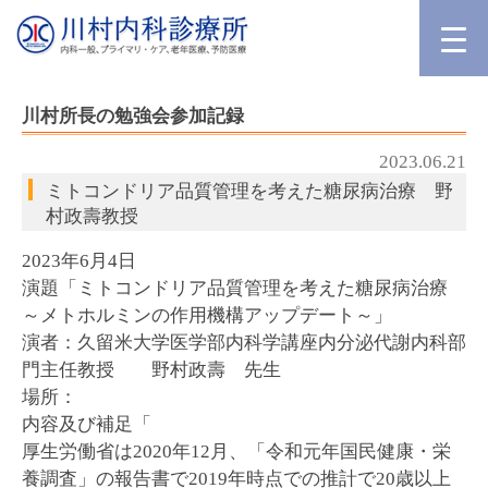
川村所長の勉強会参加記録
2023.06.21
ミトコンドリア品質管理を考えた糖尿病治療 野
村政壽教授
2023年6月4日
演題「ミトコンドリア品質管理を考えた糖尿病治療
～メトホルミンの作用機構アップデート～」
演者：久留米大学医学部内科学講座内分泌代謝内科部
門主任教授 野村政壽 先生
場所：
内容及び補足「
厚生労働省は2020年12月、「令和元年国民健康・栄
養調査」の報告書で2019年時点での推計で20歳以上