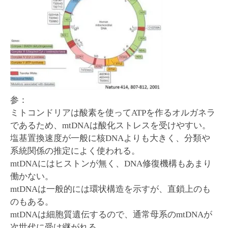
参：
ミトコンドリアは酸素を使ってATPを作るオルガネラ
であるため、mtDNAは酸化ストレスを受けやすい。
塩基置換速度が一般に核DNAよりも大きく、分類や
系統関係の推定によく使われる。
mtDNAにはヒストンが無く、DNA修復機構もあまり
働かない。
mtDNAは一般的には環状構造を示すが、直鎖上のも
のもある。
mtDNAは細胞質遺伝するので、通常母系のmtDNAが
次世代に受け継がれる。