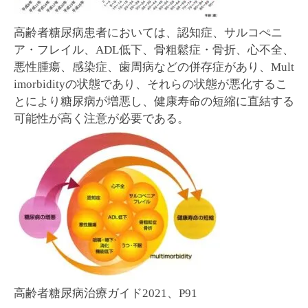
高齢者糖尿病患者においては、認知症、サルコぺニ
ア・フレイル、ADL低下、骨粗鬆症・骨折、心不全、
悪性腫瘍、感染症、歯周病などの併存症があり、Mult
imorbidityの状態であり、それらの状態が悪化するこ
とにより糖尿病が増悪し、健康寿命の短縮に直結する
可能性が高く注意が必要である。
高齢者糖尿病治療ガイド2021、P91