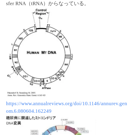
sfer RNA（tRNA）からなっている。
https://www.annualreviews.org/doi/10.1146/annurev.gen
om.6.080604.162249