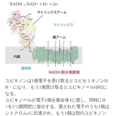
NADH→NAD+＋H+＋2e-
ユビキノンは1個電子を受け取るとユビセミキノンQ
H・になり、もう1個受け取るとユビキノールQH2に
なる。
ユビキノールが電子2個を複合体3に渡し、同時にH
+を2つ膜間腔に放出する。渡された電子のうち1個は
シトクロムcに伝達され、もう1個は別のユビキノン