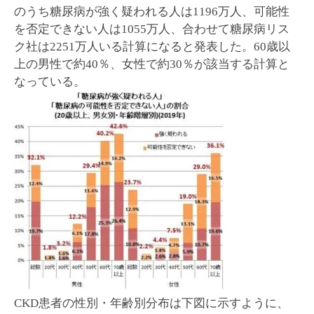
のうち糖尿病が強く疑われる人は1196万人、可能性
を否定できない人は1055万人、合わせて糖尿病リス
ク社は2251万人いる計算になると発表した。60歳以
上の男性で約40％、女性で約30％が該当する計算と
なっている。
CKD患者の性別・年齢別分布は下図に示すように、