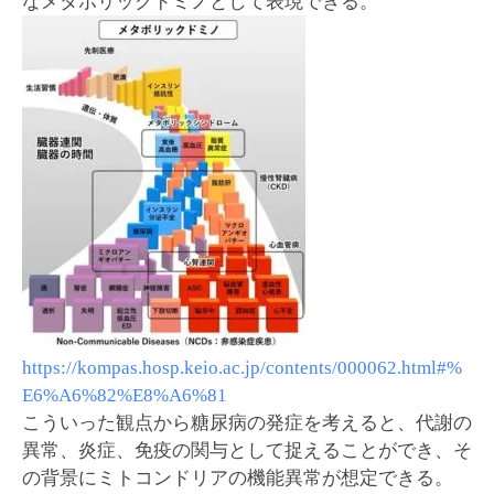
なメタボリックドミノとして表現できる。
https://kompas.hosp.keio.ac.jp/contents/000062.html#%
E6%A6%82%E8%A6%81
こういった観点から糖尿病の発症を考えると、代謝の
異常、炎症、免疫の関与として捉えることができ、そ
の背景にミトコンドリアの機能異常が想定できる。