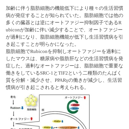
加齢に伴う脂肪細胞の機能低下により種々の生活習慣
病が発症することが知られていた。脂肪細胞では他の
多くの臓器とは逆にオートファジー抑制因子であるR
ubiconが加齢に伴い減少することで、オートファジー
が過剰になり、脂肪細胞機能が低下し生活習慣病を引
き起こすことが明らかになった。
脂肪細胞でRubiconを抑制しオートファジーを過剰に
したマウスは、糖尿病や脂肪肝などの生活習慣病を発
症した。過剰なオートファジーは、脂肪細胞で重要な
働きをしているSRC-1とTIF2という二種類のたんぱく
質を分解・減少させ、PPARγの働きが減少し、生活習
慣病が引き起こされると考えられる。